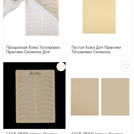
Прозрачная Кожа Татуировки
Пустая Кожа Для Практики
Практики Силикона Для
Татуировки Силикона
Перманентного Обучения
Microblading Для Обучения
Макияжа
Перманентному Макияжу