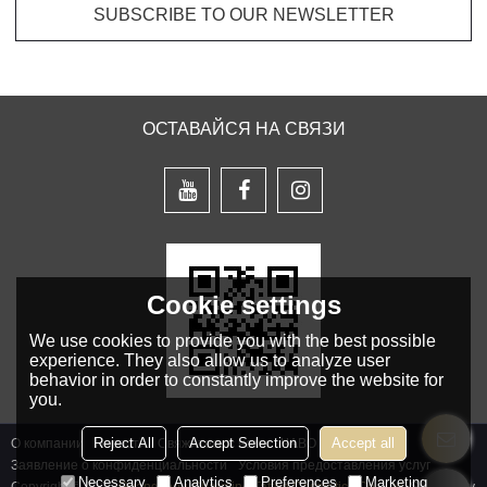
ОСТАВАЙСЯ НА СВЯЗИ
Cookie settings
We use cookies to provide you with the best possible
experience. They also allow us to analyze user
behavior in order to constantly improve the website for
you.
Reject All
Accept Selection
Accept all
О компании
Новости
Свяжитесь с нами
ЧАВО
Заявление о конфиденциальности
Условия предоставления услуг
Necessary
Analytics
Preferences
Marketing