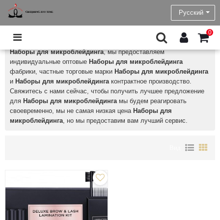
Наборы для микроблейдинга
Русский
Charming Tattoo Permanent Makeup Product Wholesale
является
0
профессиональным китайским производителем и поставщиком
Наборы для микроблейдинга
, мы предоставляем
индивидуальные оптовые
Наборы для микроблейдинга
фабрики, частные торговые марки
Наборы для микроблейдинга
и
Наборы для микроблейдинга
контрактное производство.
Свяжитесь с нами сейчас, чтобы получить лучшее предложение
для
Наборы для микроблейдинга
мы будем реагировать
своевременно, мы не самая низкая цена
Наборы для
микроблейдинга
, но мы предоставим вам лучший сервис.
Вид