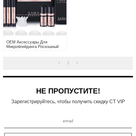
OEM Аксессуары Для
Микроблейдинга Роскошный
Набор Для Перманентного
Макияжа Для Ламинирования
Бровей И Ресниц Для
1
Начинающих
НЕ ПРОПУСТИТЕ!
Зарегистрируйтесь, чтобы получить скидку CT VIP