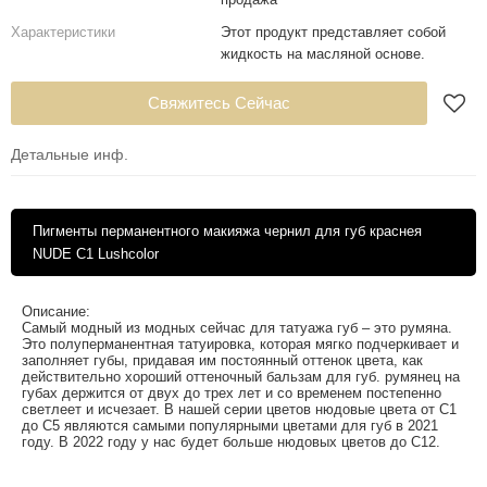
Характеристики
Этот продукт представляет собой
жидкость на масляной основе.
Свяжитесь Сейчас
Детальные инф.
Пигменты перманентного макияжа чернил для губ краснея
NUDE C1 Lushcolor
Описание:
Самый модный из модных сейчас для татуажа губ – это румяна.
Это полуперманентная татуировка, которая мягко подчеркивает и
заполняет губы, придавая им постоянный оттенок цвета, как
действительно хороший оттеночный бальзам для губ. румянец на
губах держится от двух до трех лет и со временем постепенно
светлеет и исчезает. В нашей серии цветов нюдовые цвета от C1
до C5 являются самыми популярными цветами для губ в 2021
году. В 2022 году у нас будет больше нюдовых цветов до C12.