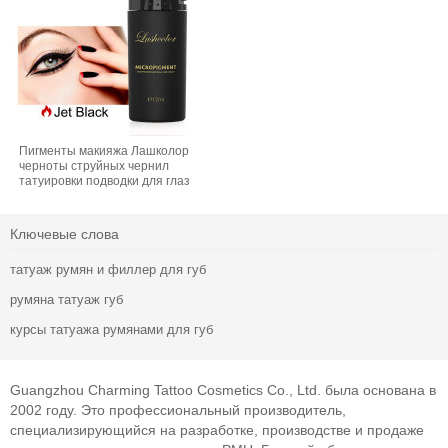
Пигменты макияжа Лашколор
черноты струйных чернил
татуировки подводки для глаз
перманентные
Ключевые слова
татуаж румян и филлер для губ
румяна татуаж губ
курсы татуажа румянами для губ
Guangzhou Charming Tattoo Cosmetics Co., Ltd. была основана в
2002 году. Это профессиональный производитель,
специализирующийся на разработке, производстве и продаже