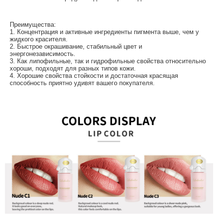
Преимущества:
1. Концентрация и активные ингредиенты пигмента выше, чем у
жидкого красителя.
2. Быстрое окрашивание, стабильный цвет и
энергонезависимость.
3. Как липофильные, так и гидрофильные свойства относительно
хороши, подходят для разных типов кожи.
4. Хорошие свойства стойкости и достаточная красящая
способность приятно удивят вашего покупателя.