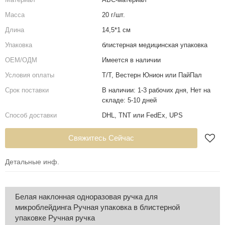
Масса
20 г/шт.
Длина
14,5*1 см
Упаковка
блистерная медицинская упаковка
ОЕМ/ОДМ
Имеется в наличии
Условия оплаты
Т/Т, Вестерн Юнион или ПайПал
Срок поставки
В наличии: 1-3 рабочих дня, Нет на
складе: 5-10 дней
Способ доставки
DHL, TNT или FedEx, UPS
Свяжитесь Сейчас
Детальные инф.
Белая наклонная одноразовая ручка для
микроблейдинга Ручная упаковка в блистерной
упаковке Ручная ручка