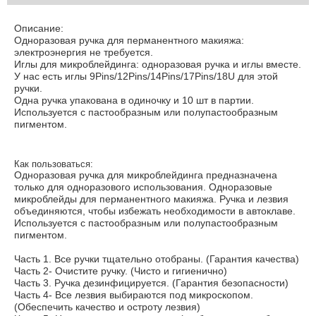
Описание:
Одноразовая ручка для перманентного макияжа:
электроэнергия не требуется.
Иглы для микроблейдинга: одноразовая ручка и иглы вместе.
У нас есть иглы 9Pins/12Pins/14Pins/17Pins/18U для этой
ручки.
Одна ручка упакована в одиночку и 10 шт в партии.
Используется с пастообразным или полупастообразным
пигментом.
Как пользоваться:
Одноразовая ручка для микроблейдинга предназначена
только для одноразового использования. Одноразовые
микроблейды для перманентного макияжа. Ручка и лезвия
объединяются, чтобы избежать необходимости в автоклаве.
Используется с пастообразным или полупастообразным
пигментом.
Часть 1. Все ручки тщательно отобраны. (Гарантия качества)
Часть 2- Очистите ручку. (Чисто и гигиенично)
Часть 3. Ручка дезинфицируется. (Гарантия безопасности)
Часть 4- Все лезвия выбираются под микроскопом.
(Обеспечить качество и остроту лезвия)