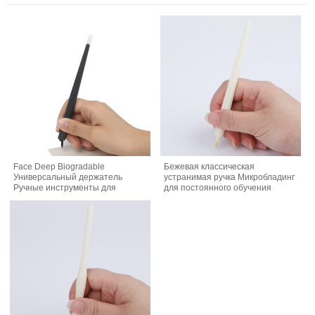
Face Deep Biogradable
Бежевая классическая
Универсальный держатель
устранимая ручка Микробладинг
Ручные инструменты для
для постоянного обучения
микроблейдинга Одноразовая
макияжу
ручка для микроблейдинга