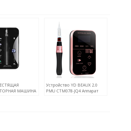
ЛЕСТЯЩАЯ
Устройство YD BEAUX 2.0
ТОРНАЯ МАШИНА
PMU CTM078-JQ4 Аппарат
СТАРТЕРА
для перманентного макияжа