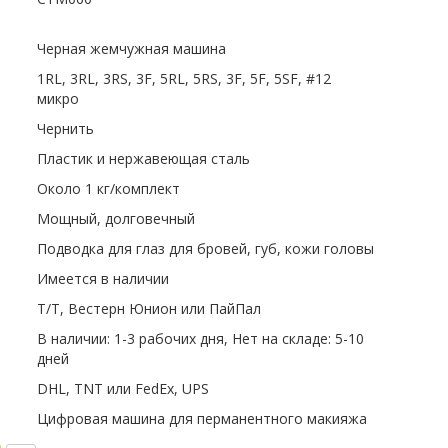
Черная жемчужная машина
1RL, 3RL, 3RS, 3F, 5RL, 5RS, 3F, 5F, 5SF, #12
микро
Чернить
Пластик и нержавеющая сталь
Около 1 кг/комплект
Мощный, долговечный
Подводка для глаз для бровей, губ, кожи головы
Имеется в наличии
Т/Т, Вестерн Юнион или ПайПал
В наличии: 1-3 рабочих дня, Нет на складе: 5-10
дней
DHL, TNT или FedEx, UPS
Цифровая машина для перманентного макияжа