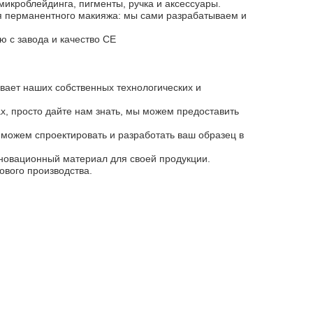
икроблейдинга, пигменты, ручка и аксессуары.
я перманентного макияжа: мы сами разрабатываем и
ю с завода и качество CE
ивает наших собственных технологических и
ах, просто дайте нам знать, мы можем предоставить
 можем спроектировать и разработать ваш образец в
нновационный материал для своей продукции.
ового производства.