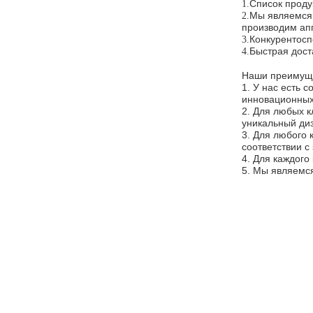
Список проду
1.
Мы являемся 
2.
производим ап
Конкурентосп
3.
Быстрая дост
4.
Наши преимущ
1. У нас есть 
инновационных 
2. Для любых к
уникальный диз
3. Для любого 
соответствии с
4. Для каждог
5. Мы являемся