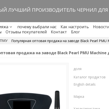
Й ЛУЧШИЙ ПРОИЗВОДИТЕЛЬ ЧЕРНИЛ ДЛЯ
ияжа
почему выбрали нас
Как настроить
Новост
ы
Отзывы покупателей
Контакт
Блог
 ПМУ
/
Популярная оптовая продажа на заводе Black Pearl PMU 
птовая продажа на заводе Black Pearl PMU Machine
доля
Каталог продуктов
English details
Марка
Характеристики