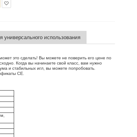
ля универсального использования
ожет это сделать! Вы можете не поверить его цене по
ходно. Когда вы начинаете свой класс, вам нужно
ума и стабильных игл, вы можете попробовать.
тификаты СЕ.
мм,